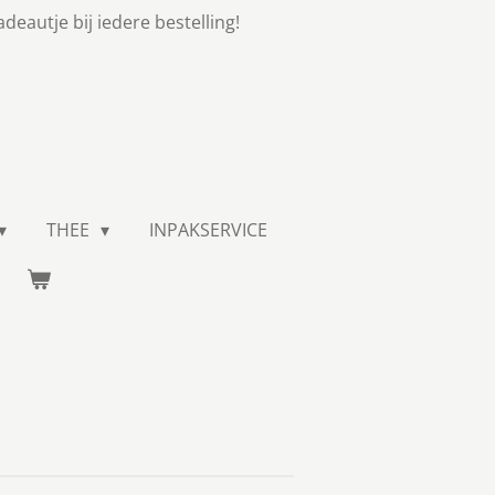
adeautje bij iedere bestelling!
THEE
INPAKSERVICE