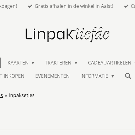
kdagen!
Gratis afhalen in de winkel in Aalst!
C
KAARTEN
TRAKTEREN
CADEAUARTIKELEN
T INKOPEN
EVENEMENTEN
INFORMATIE
es
»
Inpaksetjes