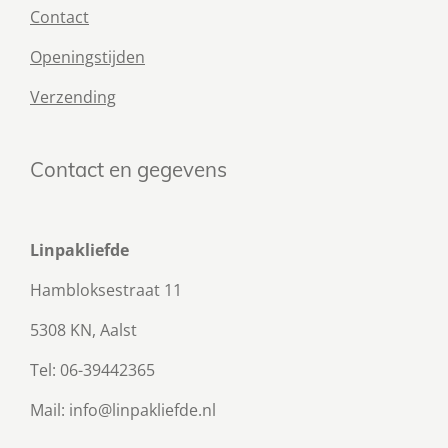
Contact
Openingstijden
Verzending
Contact en gegevens
Linpakliefde
Hambloksestraat 11
5308 KN, Aalst
Tel: 06-39442365
Mail: info@linpakliefde.nl