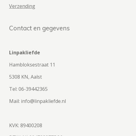
Verzending
Contact en gegevens
Linpakliefde
Hambloksestraat 11
5308 KN, Aalst
Tel: 06-39442365
Mail: info@linpakliefde.nl
KVK: 89400208