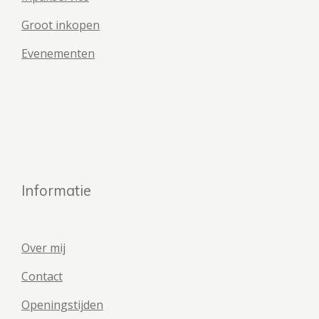
Groot inkopen
Evenementen
Informatie
Over mij
Contact
Openingstijden