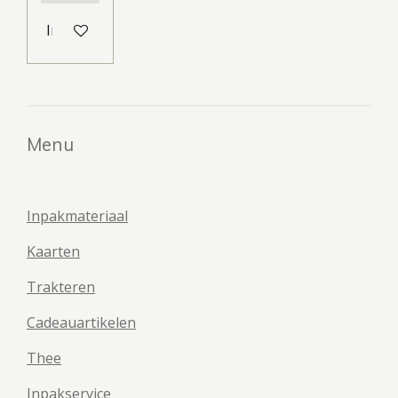
In winkelwagen
Menu
Inpakmateriaal
Kaarten
Trakteren
Cadeauartikelen
Thee
Inpakservice