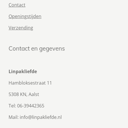
Contact
Openingstijden
Verzending
Contact en gegevens
Linpakliefde
Hambloksestraat 11
5308 KN, Aalst
Tel: 06-39442365
Mail: info@linpakliefde.nl